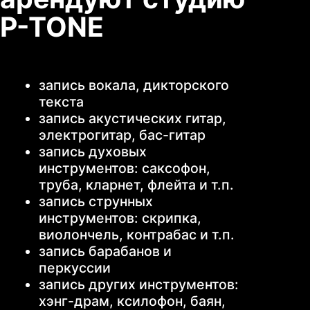
Залы звукозаписи и
их стоимость:
Укажите
контакты