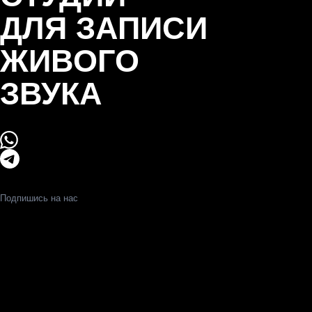
Скидка до -20%!
на первое посещение
Оборудование
Контакты
Отзывы
Услуги
Фото
студии
О
нас
Работаем с 2009 года
Работаем с 2009 года
Крупнейшие в городе
+7 (909) 284-46-46