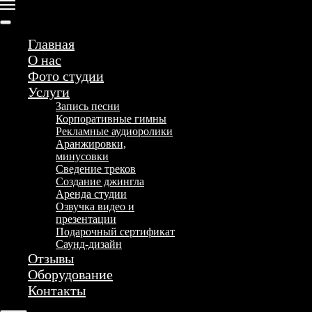
Главная
О нас
Фото студии
Услуги
Запись песни
Корпоративные гимны
Рекламные аудиоролики
Аранжировки,
минусовки
Сведение треков
+7 (909) 284-46-46
Создание джингла
Аренда студии
Озвучка видео и
презентации
Подарочный сертификат
Саунд-дизайн
Отзывы
Оборудование
Оборудование
Контакты
Отзывы
Контакты
Услуги
Фото